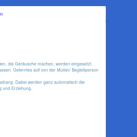
in
lien, die Geräusche machen, werden eingesetzt.
en. Gelerntes soll von der Mutter/ Begleitperson
sdrang. Dabei werden ganz automatisch die
g und Erziehung.