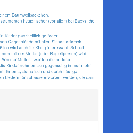
n einem Baumwollsäckchen.
strumenten hygienischer (vor allem bei Babys, die
 Kinder ganzheitlich gefördert.
nnen Gegenstände mit allen Sinnen erforscht
ich wird auch ihr Klang interessant. Schnell
men mit der Mutter (oder Begleitperson) wird
 Arm der Mutter - werden die anderen
 die Kinder nehmen sich gegenseitig immer mehr
 mit Ihnen systematisch und durch häufige
nten Liedern für zuhause erworben werden, die dann