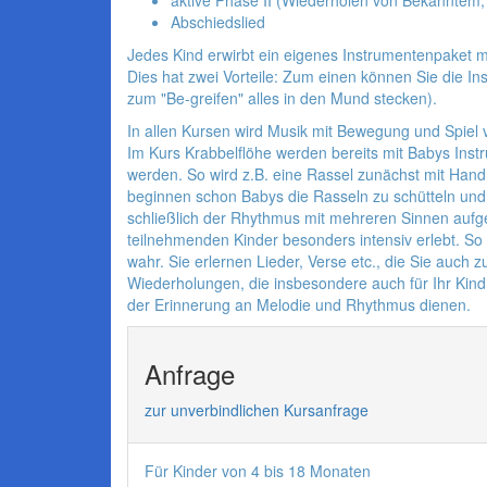
Abschiedslied
Jedes Kind erwirbt ein eigenes Instrumentenpaket m
Dies hat zwei Vorteile: Zum einen können Sie die I
zum "Be-greifen" alles in den Mund stecken).
In allen Kursen wird Musik mit Bewegung und Spiel 
Im Kurs Krabbelflöhe werden bereits mit Babys Inst
werden. So wird z.B. eine Rassel zunächst mit Hand 
beginnen schon Babys die Rasseln zu schütteln und
schließlich der Rhythmus mit mehreren Sinnen aufg
teilnehmenden Kinder besonders intensiv erlebt. S
wahr. Sie erlernen Lieder, Verse etc., die Sie auch
Wiederholungen, die insbesondere auch für Ihr Kind
der Erinnerung an Melodie und Rhythmus dienen.
Anfrage
zur unverbindlichen Kursanfrage
Für Kinder von 4 bis 18 Monaten