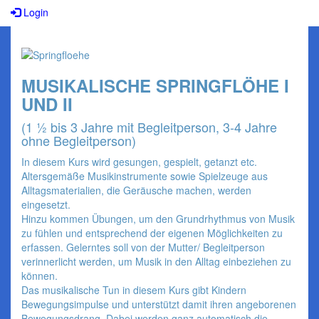
Login
MUSIKALISCHE SPRINGFLÖHE I
UND II
(1 ½ bis 3 Jahre mit Begleitperson, 3-4 Jahre
ohne Begleitperson)
In diesem Kurs wird gesungen, gespielt, getanzt etc.
Altersgemäße Musikinstrumente sowie Spielzeuge aus
Alltagsmaterialien, die Geräusche machen, werden
eingesetzt.
Hinzu kommen Übungen, um den Grundrhythmus von Musik
zu fühlen und entsprechend der eigenen Möglichkeiten zu
erfassen. Gelerntes soll von der Mutter/ Begleitperson
verinnerlicht werden, um Musik in den Alltag einbeziehen zu
können.
Das musikalische Tun in diesem Kurs gibt Kindern
Bewegungsimpulse und unterstützt damit ihren angeborenen
Bewegungsdrang. Dabei werden ganz automatisch die