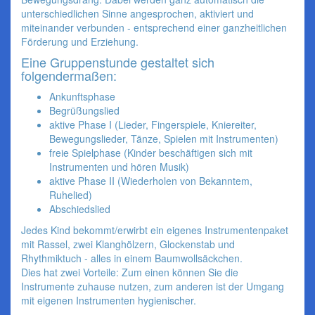
unterschiedlichen Sinne angesprochen, aktiviert und
miteinander verbunden - entsprechend einer ganzheitlichen
Förderung und Erziehung.
Eine Gruppenstunde gestaltet sich
folgendermaßen:
Ankunftsphase
Begrüßungslied
aktive Phase I (Lieder, Fingerspiele, Kniereiter,
Bewegungslieder, Tänze, Spielen mit Instrumenten)
freie Spielphase (Kinder beschäftigen sich mit
Instrumenten und hören Musik)
aktive Phase II (Wiederholen von Bekanntem,
Ruhelied)
Abschiedslied
Jedes Kind bekommt/erwirbt ein eigenes Instrumentenpaket
mit Rassel, zwei Klanghölzern, Glockenstab und
Rhythmiktuch - alles in einem Baumwollsäckchen.
Dies hat zwei Vorteile: Zum einen können Sie die
Instrumente zuhause nutzen, zum anderen ist der Umgang
mit eigenen Instrumenten hygienischer.