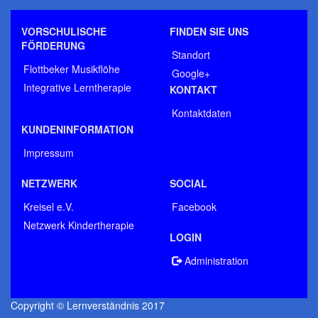
VORSCHULISCHE
FINDEN SIE UNS
FÖRDERUNG
Standort
Flottbeker Musikflöhe
Google+
Integrative Lerntherapie
KONTAKT
Kontaktdaten
KUNDENINFORMATION
Impressum
NETZWERK
SOCIAL
Kreisel e.V.
Facebook
Netzwerk Kindertherapie
LOGIN
Administration
Copyright © Lernverständnis 2017